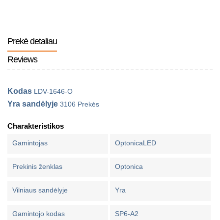
Prekė detaliau
Reviews
Kodas
LDV-1646-O
Yra sandėlyje
3106 Prekės
Charakteristikos
Gamintojas
OptonicaLED
Prekinis ženklas
Optonica
Vilniaus sandėlyje
Yra
Gamintojo kodas
SP6-A2