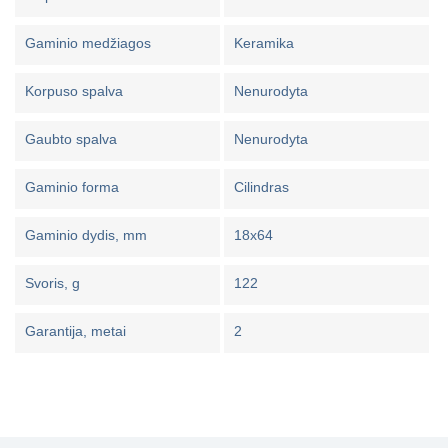
Gaminio medžiagos
Keramika
Korpuso spalva
Nenurodyta
Gaubto spalva
Nenurodyta
Gaminio forma
Cilindras
Gaminio dydis, mm
18x64
Svoris, g
122
Garantija, metai
2