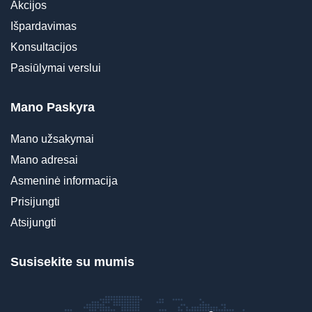
Akcijos
Išpardavimas
Konsultacijos
Pasiūlymai verslui
Mano Paskyra
Mano užsakymai
Mano adresai
Asmeninė informacija
Prisijungti
Atsijungti
Susisekite su mumis