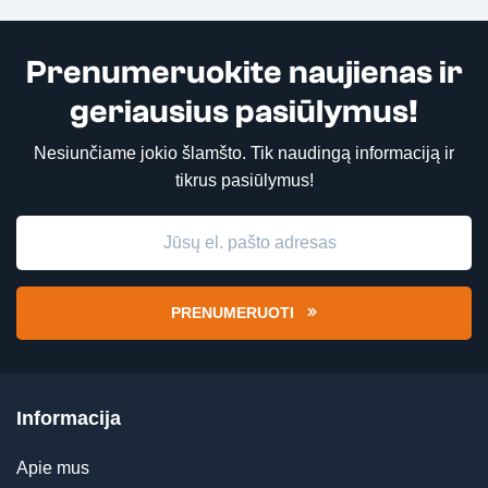
Prenumeruokite naujienas ir
geriausius pasiūlymus!
Nesiunčiame jokio šlamšto. Tik naudingą informaciją ir
tikrus pasiūlymus!
PRENUMERUOTI
Informacija
Apie mus