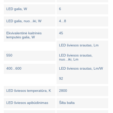
LED galia, W
6
LED galia, nuo...iki, W
4...8
Ekvivalentinė kaitrinės
45
lemputės galia, W
LED šviesos srautas, Lm
550
LED šviesos srautas,
nuo...iki, Lm
400...600
LED šviesos srautas, Lm/W
92
LED šviesos temperatūra, K
2800
LED šviesos apibūdinimas
Šilta balta