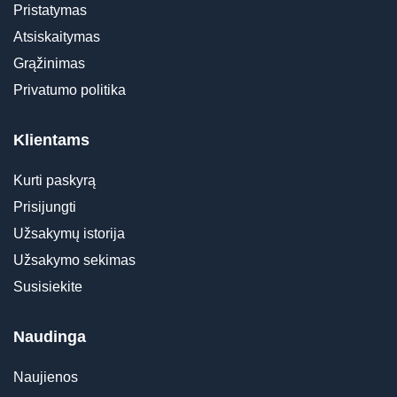
Pristatymas
Atsiskaitymas
Grąžinimas
Privatumo politika
Klientams
Kurti paskyrą
Prisijungti
Užsakymų istorija
Užsakymo sekimas
Susisiekite
Naudinga
Naujienos