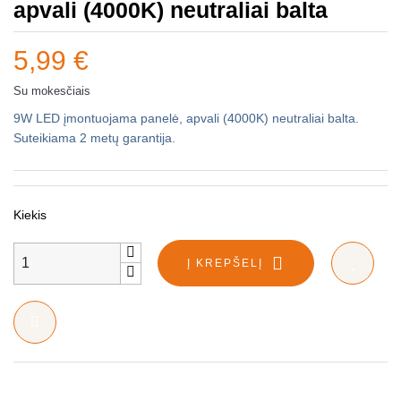
apvali (4000K) neutraliai balta
5,99 €
Su mokesčiais
9W LED įmontuojama panelė, apvali (4000K) neutraliai balta.
Suteikiama 2 metų garantija.
Kiekis
Į KREPŠELĮ