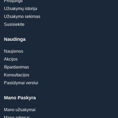
Prisijungti
Užsakymų istorija
Užsakymo sekimas
Susisiekite
Naudinga
Naujienos
Akcijos
Išpardavimas
Konsultacijos
Pasiūlymai verslui
Mano Paskyra
Mano užsakymai
Mano adresai