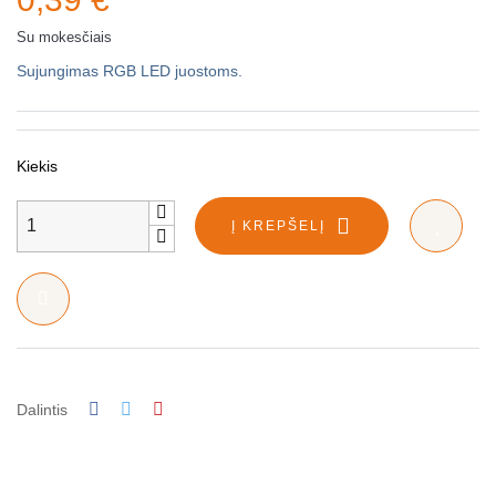
Su mokesčiais
Sujungimas RGB LED juostoms.
Kiekis
Į KREPŠELĮ
Dalintis