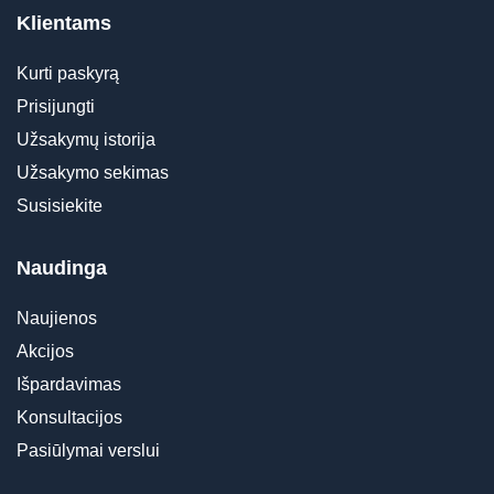
Klientams
Kurti paskyrą
Prisijungti
Užsakymų istorija
Užsakymo sekimas
Susisiekite
Naudinga
Naujienos
Akcijos
Išpardavimas
Konsultacijos
Pasiūlymai verslui