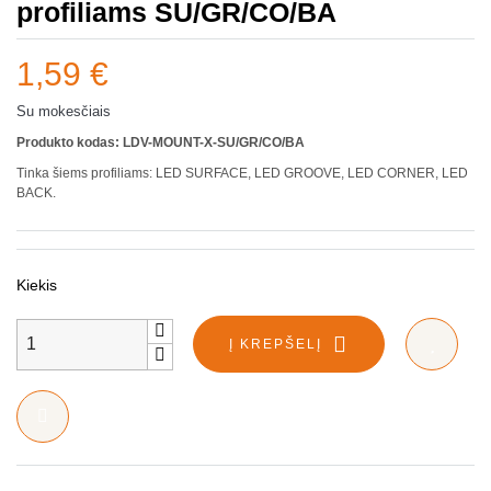
profiliams SU/GR/CO/BA
1,59 €
Su mokesčiais
Produkto kodas: LDV-MOUNT-X-SU/GR/CO/BA
Tinka šiems profiliams: LED SURFACE, LED GROOVE, LED CORNER, LED
BACK.
Kiekis
Į KREPŠELĮ