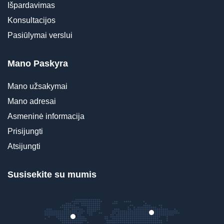
Išpardavimas
Konsultacijos
Pasiūlymai verslui
Mano Paskyra
Mano užsakymai
Mano adresai
Asmeninė informacija
Prisijungti
Atsijungti
Susisekite su mumis