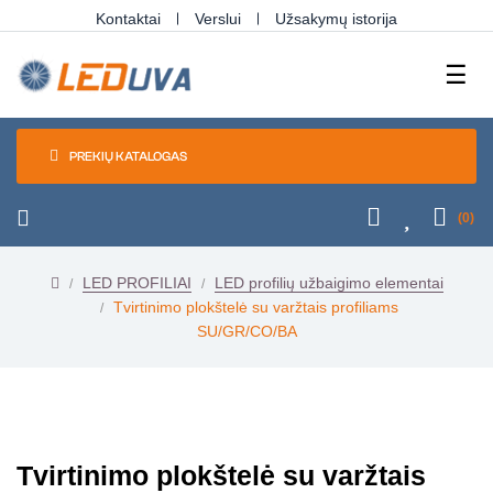
Kontaktai
Verslui
Užsakymų istorija
Tog
☰
navi
PREKIŲ KATALOGAS
(0)
LED PROFILIAI
LED profilių užbaigimo elementai
Tvirtinimo plokštelė su varžtais profiliams
SU/GR/CO/BA
Tvirtinimo plokštelė su varžtais