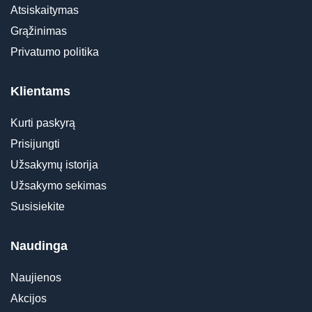
Atsiskaitymas
Grąžinimas
Privatumo politika
Klientams
Kurti paskyrą
Prisijungti
Užsakymų istorija
Užsakymo sekimas
Susisiekite
Naudinga
Naujienos
Akcijos