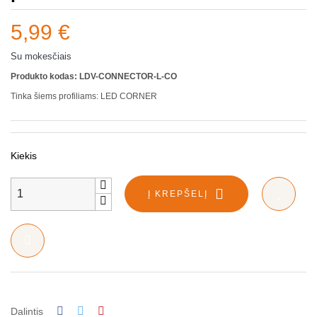
5,99 €
Su mokesčiais
Produkto kodas: LDV-CONNECTOR-L-CO
Tinka šiems profiliams: LED CORNER
Kiekis
Į KREPŠELĮ
Dalintis