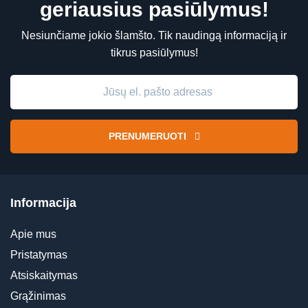
geriausius pasiūlymus!
Nesiunčiame jokio šlamšto. Tik naudingą informaciją ir
tikrus pasiūlymus!
PRENUMERUOTI
Informacija
Apie mus
Pristatymas
Atsiskaitymas
Grąžinimas