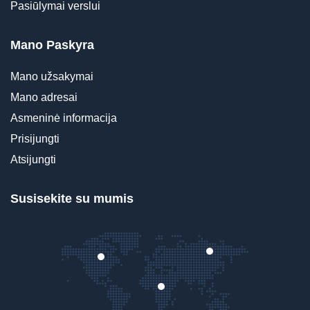
Pasiūlymai verslui
Mano Paskyra
Mano užsakymai
Mano adresai
Asmeninė informacija
Prisijungti
Atsijungti
Susisekite su mumis