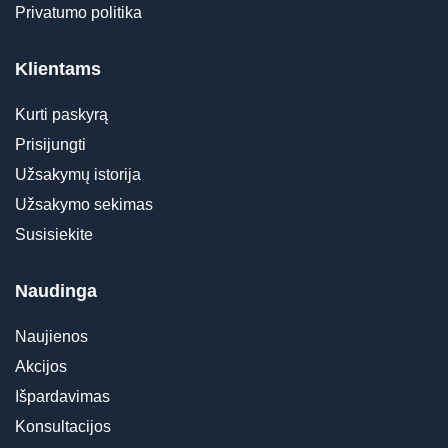
Privatumo politika
Klientams
Kurti paskyrą
Prisijungti
Užsakymų istorija
Užsakymo sekimas
Susisiekite
Naudinga
Naujienos
Akcijos
Išpardavimas
Konsultacijos