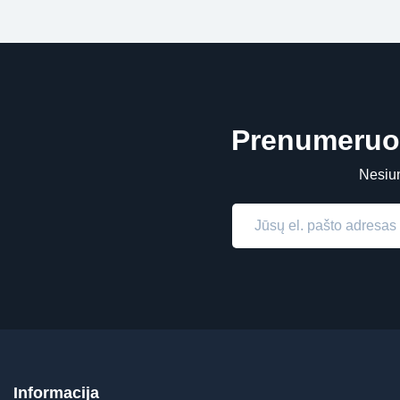
Prenumeruok
Nesiun
Informacija