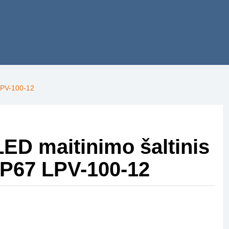
LPV-100-12
ED maitinimo šaltinis
IP67 LPV-100-12