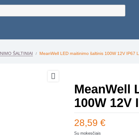
NIMO ŠALTINIAI
MeanWell LED maitinimo šaltinis 100W 12V IP67 

MeanWell L
100W 12V 
28,59 €
Su mokesčiais