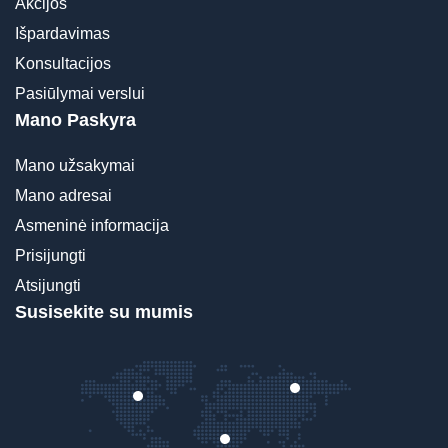
Akcijos
Išpardavimas
Konsultacijos
Pasiūlymai verslui
Mano Paskyra
Mano užsakymai
Mano adresai
Asmeninė informacija
Prisijungti
Atsijungti
Susisekite su mumis