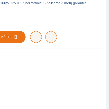
 100W 12V IP67,hermetinis. Suteikiama 3 metų garantija.
EPŠELĮ