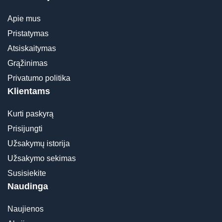
Apie mus
Pristatymas
Atsiskaitymas
Grąžinimas
Privatumo politika
Klientams
Kurti paskyrą
Prisijungti
Užsakymų istorija
Užsakymo sekimas
Susisiekite
Naudinga
Naujienos