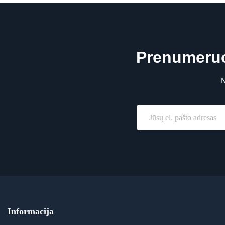
Prenumeruok
N
Informacija