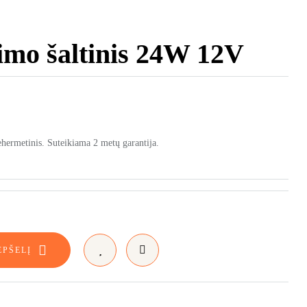
mo šaltinis 24W 12V
ermetinis. Suteikiama 2 metų garantija.
EPŠELĮ