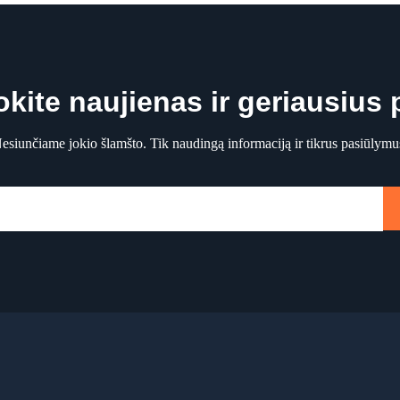
ite naujienas ir geriausius
esiunčiame jokio šlamšto. Tik naudingą informaciją ir tikrus pasiūlymu