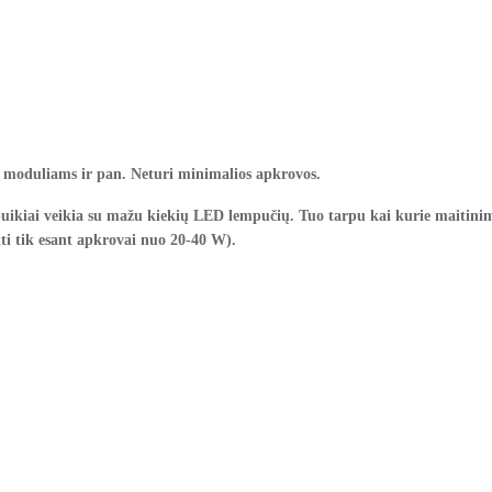
moduliams ir pan.
Neturi minimalios apkrovos.
uikiai veikia su mažu kiekių LED lempučių. Tuo tarpu kai kurie maitinimo 
kti tik esant apkrovai nuo 20-40 W).