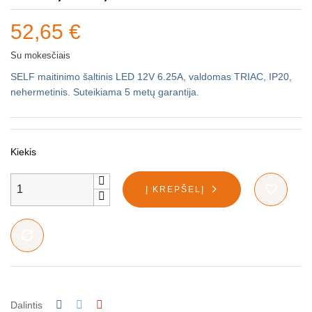
52,65 €
Su mokesčiais
SELF maitinimo šaltinis LED 12V 6.25A, valdomas TRIAC, IP20,
nehermetinis. Suteikiama 5 metų garantija.
Kiekis
Į KREPŠELĮ
Dalintis