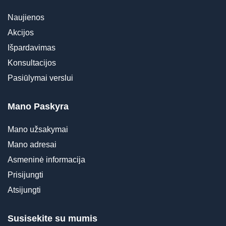
Naujienos
Akcijos
Išpardavimas
Konsultacijos
Pasiūlymai verslui
Mano Paskyra
Mano užsakymai
Mano adresai
Asmeninė informacija
Prisijungti
Atsijungti
Susisekite su mumis