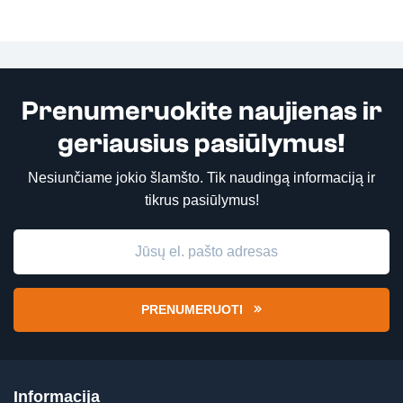
Prenumeruokite naujienas ir
geriausius pasiūlymus!
Nesiunčiame jokio šlamšto. Tik naudingą informaciją ir
tikrus pasiūlymus!
PRENUMERUOTI
Informacija