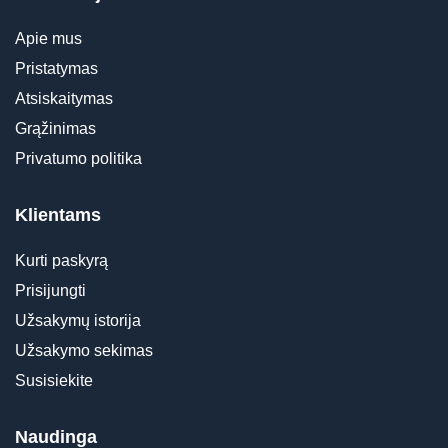
Apie mus
Pristatymas
Atsiskaitymas
Grąžinimas
Privatumo politika
Klientams
Kurti paskyrą
Prisijungti
Užsakymų istorija
Užsakymo sekimas
Susisiekite
Naudinga