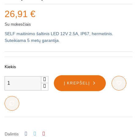
26,91 €
Su mokesčiais
SELF maitinimo šaltinis LED 12V 2.5A, IP67, hermetinis.
Suteikiama 5 metų garantija.
Kiekis
Į KREPŠELĮ
Dalintis