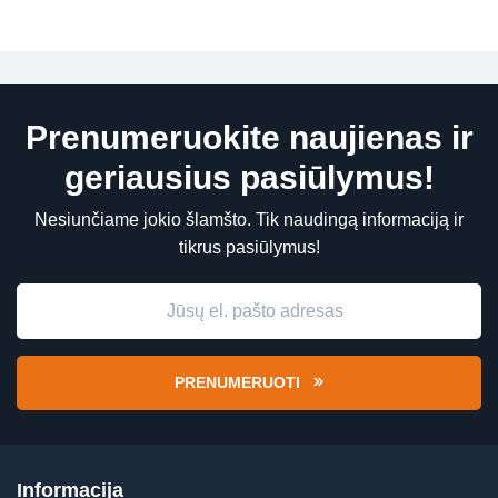
Prenumeruokite naujienas ir
geriausius pasiūlymus!
Nesiunčiame jokio šlamšto. Tik naudingą informaciją ir
tikrus pasiūlymus!
PRENUMERUOTI
Informacija