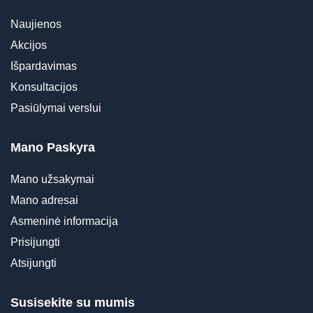
Naujienos
Akcijos
Išpardavimas
Konsultacijos
Pasiūlymai verslui
Mano Paskyra
Mano užsakymai
Mano adresai
Asmeninė informacija
Prisijungti
Atsijungti
Susisekite su mumis