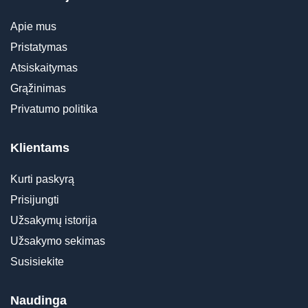
Apie mus
Pristatymas
Atsiskaitymas
Grąžinimas
Privatumo politika
Klientams
Kurti paskyrą
Prisijungti
Užsakymų istorija
Užsakymo sekimas
Susisiekite
Naudinga