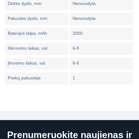
Dėžės dydis, mm
Nenurodyta
Pakuotės dydis, mm
Nenurodyta
Baterijos talpa, mAh
2000
Iškrovimo laikas, val.
6-8
Įkrovimo laikas, val.
6-8
Prekių pakuotėje
1
Prenumeruokite naujienas ir