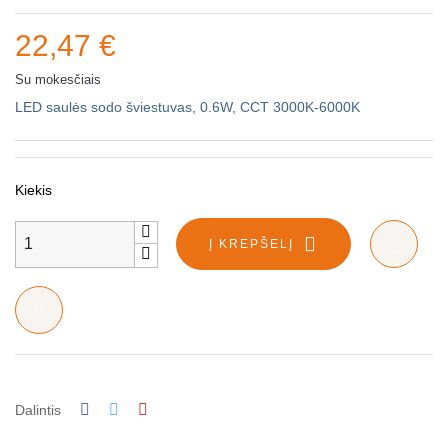
22,47 €
Su mokesčiais
LED saulės sodo šviestuvas, 0.6W, CCT 3000K-6000K
Kiekis
Į KREPŠELĮ
Dalintis