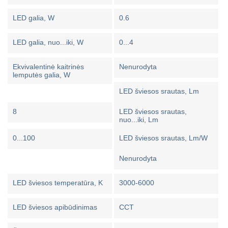
LED galia, W
0.6
LED galia, nuo...iki, W
0...4
Ekvivalentinė kaitrinės
Nenurodyta
lemputės galia, W
LED šviesos srautas, Lm
8
LED šviesos srautas,
nuo...iki, Lm
0...100
LED šviesos srautas, Lm/W
Nenurodyta
LED šviesos temperatūra, K
3000-6000
LED šviesos apibūdinimas
CCT