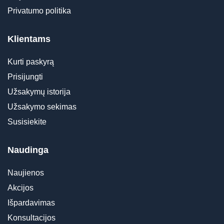
Privatumo politika
Klientams
Kurti paskyrą
Prisijungti
Užsakymų istorija
Užsakymo sekimas
Susisiekite
Naudinga
Naujienos
Akcijos
Išpardavimas
Konsultacijos