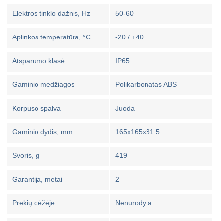
Elektros tinklo dažnis, Hz
50-60
Aplinkos temperatūra, °C
-20 / +40
Atsparumo klasė
IP65
Gaminio medžiagos
Polikarbonatas ABS
Korpuso spalva
Juoda
Gaminio dydis, mm
165x165x31.5
Svoris, g
419
Garantija, metai
2
Prekių dėžėje
Nenurodyta