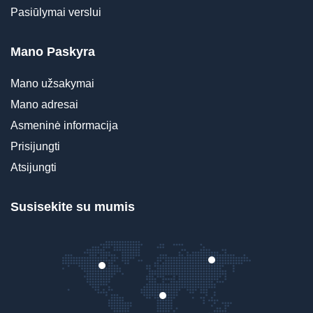
Pasiūlymai verslui
Mano Paskyra
Mano užsakymai
Mano adresai
Asmeninė informacija
Prisijungti
Atsijungti
Susisekite su mumis