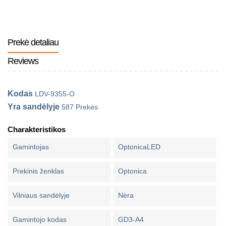
Prekė detaliau
Reviews
Kodas
LDV-9355-O
Yra sandėlyje
587 Prekės
Charakteristikos
Gamintojas
OptonicaLED
Prekinis ženklas
Optonica
Vilniaus sandėlyje
Nėra
Gamintojo kodas
GD3-A4