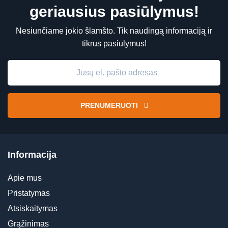
geriausius pasiūlymus!
Nesiunčiame jokio šlamšto. Tik naudingą informaciją ir
tikrus pasiūlymus!
PRENUMERUOTI
Informacija
Apie mus
Pristatymas
Atsiskaitymas
Grąžinimas