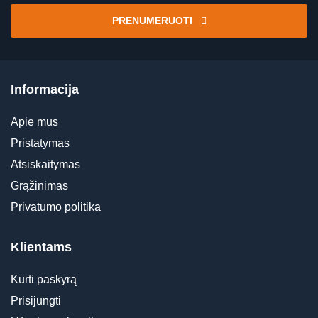
PRENUMERUOTI
Informacija
Apie mus
Pristatymas
Atsiskaitymas
Grąžinimas
Privatumo politika
Klientams
Kurti paskyrą
Prisijungti