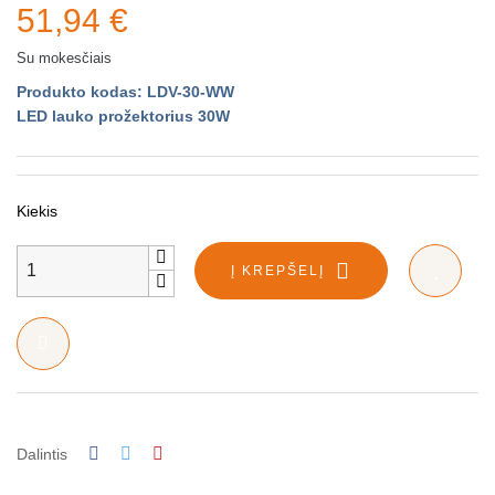
51,94 €
Su mokesčiais
Produkto kodas: LDV-30-WW
LED lauko prožektorius 30W
Kiekis
Į KREPŠELĮ
Dalintis