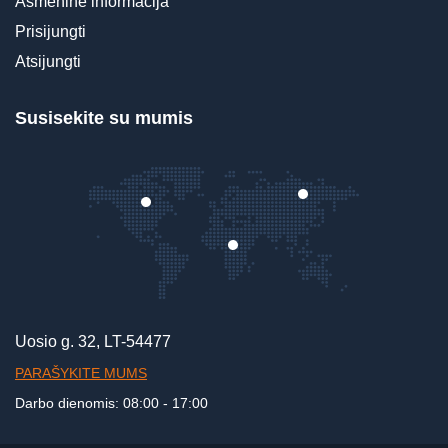
Asmeninė informacija
Prisijungti
Atsijungti
Susisekite su mumis
Uosio g. 32, LT-54477
PARAŠYKITE MUMS
Darbo dienomis: 08:00 - 17:00