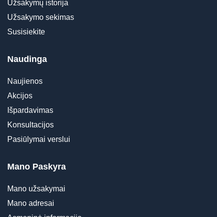
Užsakymų istorija
Užsakymo sekimas
Susisiekite
Naudinga
Naujienos
Akcijos
Išpardavimas
Konsultacijos
Pasiūlymai verslui
Mano Paskyra
Mano užsakymai
Mano adresai