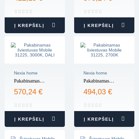
31210, 2700K
31225, 2700K,
DALI
Į KREPŠELĮ
Į KREPŠELĮ
Nexia home
Nexia home
Pakabinamas
Pakabinamas
šviestuvas Mobile
šviestuvas Mobile
570,24 €
494,03 €
31225, 3000K,
31225, 2700K
DALI
Į KREPŠELĮ
Į KREPŠELĮ