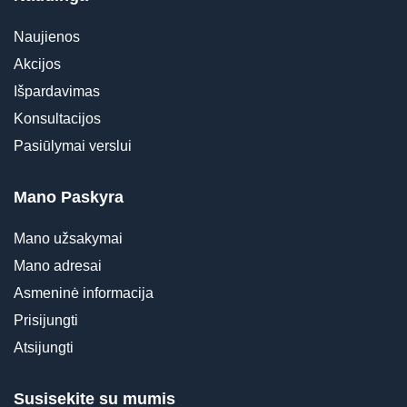
Naujienos
Akcijos
Išpardavimas
Konsultacijos
Pasiūlymai verslui
Mano Paskyra
Mano užsakymai
Mano adresai
Asmeninė informacija
Prisijungti
Atsijungti
Susisekite su mumis