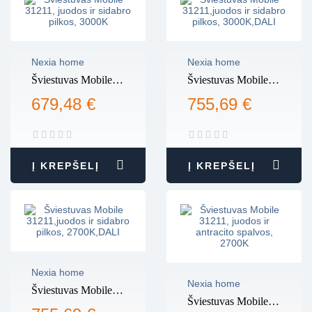
Nexia home
Nexia home
Šviestuvas Mobile
Šviestuvas Mobile
31211, juodos ir
31211,juodos ir
679,48 €
755,69 €
sidabro pilkos,
sidabro pilkos,
3000K
3000K,DALI
Į KREPŠELĮ
Į KREPŠELĮ
Nexia home
Nexia home
Šviestuvas Mobile
Šviestuvas Mobile
31211,juodos ir