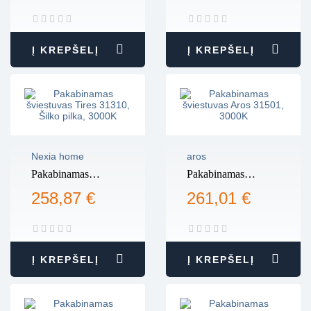
Pilka, 3000K
Į KREPŠELĮ
Į KREPŠELĮ
Nexia home
aros
Pakabinamas
Pakabinamas
šviestuvas Tires
šviestuvas Aros
258,87 €
261,01 €
31310, Šilko pilka,
31501, 3000K
3000K
Į KREPŠELĮ
Į KREPŠELĮ