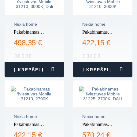
Nexia home
Nexia home
Pakabinamas
Pakabinamas
šviestuvas Mobile
šviestuvas Mobile
498,35 €
422,15 €
31210, 3000K, Dali
31210, 3000K
Į KREPŠELĮ
Į KREPŠELĮ
Nexia home
Nexia home
Pakabinamas
Pakabinamas
šviestuvas Mobile
šviestuvas Mobile
422,15 €
570,24 €