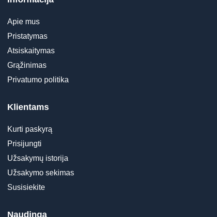
Apie mus
Pristatymas
Atsiskaitymas
Grąžinimas
Privatumo politika
Klientams
Kurti paskyrą
Prisijungti
Užsakymų istorija
Užsakymo sekimas
Susisiekite
Naudinga