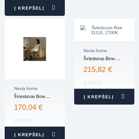
Į KREPŠELĮ
Nexia home
Šviestuvas Bow
31115, 2700K
215,82 €
Nexia home
Šviestuvas Bow
Į KREPŠELĮ
31110, 2700K
170,04 €
Į KREPŠELĮ